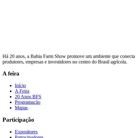
Há 20 anos, a Bahia Farm Show promove um ambiente que conecta
produtores, empresas e investidores no centro do Brasil agrícola.
A feira
Início
A Feira
20 Anos BFS
Programação
Mapas
Participação
Expositores
Patrocinadores