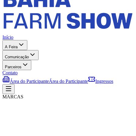
Início
A Feira
Comunicação
Parceiros
Contato
Área do Participante
Área do Participante
Ingressos
MARCAS